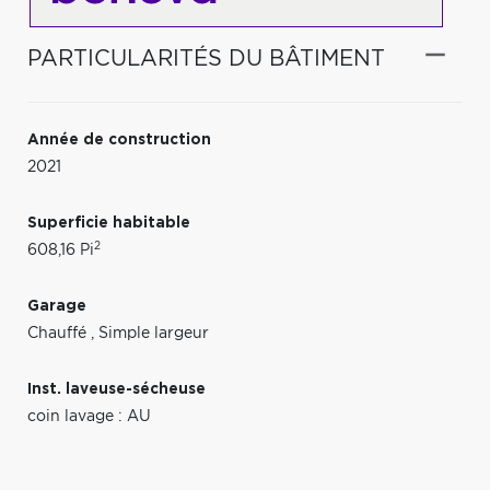
PARTICULARITÉS DU BÂTIMENT
Année de construction
2021
Superficie habitable
2
608,16 Pi
Garage
Chauffé
,
Simple largeur
Inst. laveuse-sécheuse
coin lavage : AU