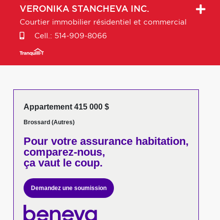
VERONIKA
STANCHEVA INC.
Courtier immobilier résidentiel et commercial
Cell.:
514-909-8066
Appartement 415 000 $
Brossard (Autres)
Pour votre
assurance habitation,
comparez-nous,
ça vaut le coup.
Demandez une soumission