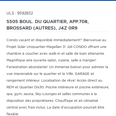
ULS : 9592832
5505 BOUL. DU QUARTIER, APP.708,
BROSSARD (AUTRES),
J4Z 0R9
Condo vacant et disponible immédiatement!* Bienvenue au
Projet Solar Uniquartier-Magellan 3! Joli CONDO offrant une
chambre à coucher avec walk-in et salle de bain attenante.
Magnifique aire ouverte-salon, cuisine, salle à manger!
Fenestration abondante! Un immense balcon pour admirer la
vue imprenable sur le quartier et la Ville. GARAGE et
rangement intérieur. Localisation de rêve! Accès direct au
REM et Quartier Dix30. Piscine intérieure et piscine extérieure,
spa, gym, sauna, Sky-Lounges et salles communes à la
disposition des propriétaires. Chauffage et air-climatisé
central avec frais inclus. La date d'occupation pourrait être
flexible.